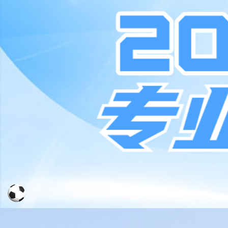
首页
关于我们
新闻
新闻中心
公司动态
媒体报道
市场活动