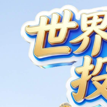
金年会jinnian(金字招牌)诚信至上-
中国笔记本电脑线上市场销量363
联想位居第一
2025-11-25
|
新闻中心