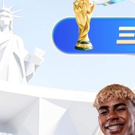
金年会jinnian(金字招牌)诚信至
上-5499元！真我GT8 Pro阿斯顿
F1限量版正式开售
2025-11-25
|
新闻中心
<<
<
2
3
4
5
>
友情链接
金年会jinnian(金字招牌)诚信至上数码